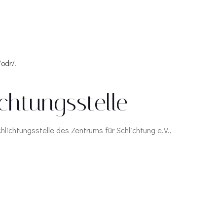
/odr/
.
chtungs­stelle
hlichtungsstelle des Zentrums für Schlichtung e.V.,