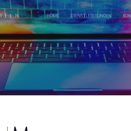
HTER
HOME
DIENSTLEISTUNGEN
KO